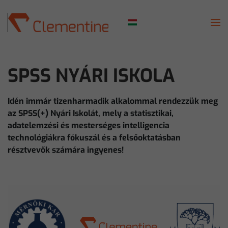
Skip to main content
SPSS NYÁRI ISKOLA
Idén immár tizenharmadik alkalommal rendezzük meg
az SPSS(+) Nyári Iskolát, mely a statisztikai,
adatelemzési és mesterséges intelligencia
technológiákra fókuszál és a felsőoktatásban
résztvevők számára ingyenes!