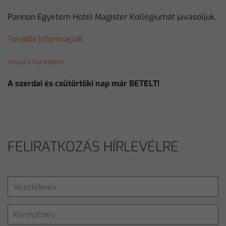
Pannon Egyetem Hotel Magister Kollégiumát javasoljuk.
További információk
Vissza a lap tetejére
A szerdai és csütörtöki nap már BETELT!
FELIRATKOZÁS HÍRLEVÉLRE