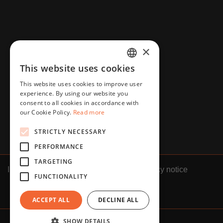
×
This website uses cookies
HUNGARIAN
This website uses cookies to improve user
ENGLISH
experience. By using our website you
consent to all cookies in accordance with
our Cookie Policy.
Read more
STRICTLY NECESSARY
PERFORMANCE
TARGETING
Impressum
GTC
Privacy notice
FUNCTIONALITY
ACCEPT ALL
DECLINE ALL
SHOW DETAILS