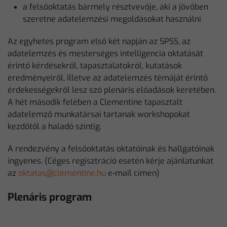
a felsőoktatás bármely résztvevője, aki a jövőben
szeretne adatelemzési megoldásokat használni
Az egyhetes program első két napján az SPSS, az
adatelemzés és mesterséges intelligencia oktatását
érintő kérdésekről, tapasztalatokról, kutatások
eredményeiről, illetve az adatelemzés témáját érintő
érdekességekről lesz szó plenáris előadások keretében.
A hét második felében a Clementine tapasztalt
adatelemző munkatársai tartanak workshopokat
kezdőtől a haladó szintig.
A rendezvény a felsőoktatás oktatóinak és hallgatóinak
ingyenes. (Céges regisztráció esetén kérje ajánlatunkat
az
oktatas@clementine.hu
e-mail címen)
Plenáris program