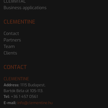
CLEMVITAL
Business applications
CLEMENTINE
Contact
Partners
Team
Clients
CONTACT
CLEMENTINE
Address:
1115 Budapest,
Bartók Béla út 105-113.
Tel:
+36 1 457 0561
E-mail:
info@clementine.hu