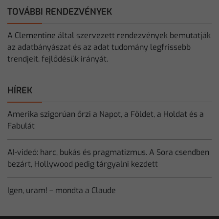
TOVÁBBI RENDEZVÉNYEK
A Clementine által szervezett rendezvények bemutatják
az adatbányászat és az adat tudomány legfrissebb
trendjeit, fejlődésük irányát.
HÍREK
Amerika szigorúan őrzi a Napot, a Földet, a Holdat és a
Fabulát
AI-videó: harc, bukás és pragmatizmus. A Sora csendben
bezárt, Hollywood pedig tárgyalni kezdett
Igen, uram! – mondta a Claude