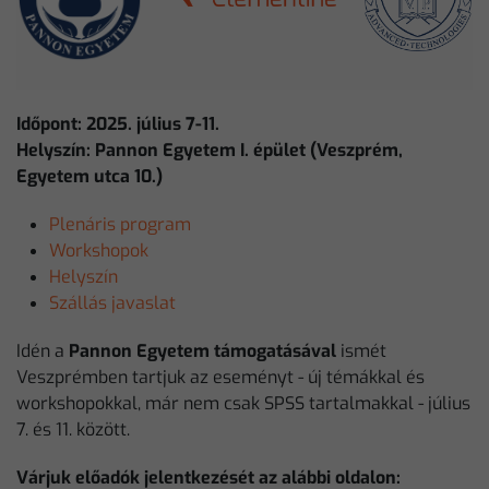
Időpont: 2025. július 7-11.
Helyszín: Pannon Egyetem I. épület (Veszprém,
Egyetem utca 10.)
Plenáris program
Workshopok
Helyszín
Szállás javaslat
Idén a
Pannon Egyetem támogatásával
ismét
Veszprémben tartjuk az eseményt - új témákkal és
workshopokkal, már nem csak SPSS tartalmakkal - július
7. és 11. között.
Várjuk előadók jelentkezését az alábbi oldalon: