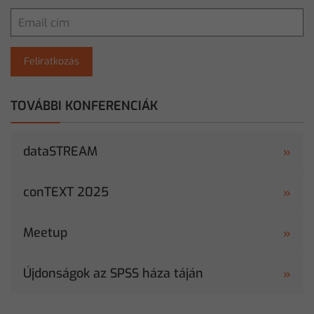
Feliratkozás
TOVÁBBI KONFERENCIÁK
dataSTREAM
conTEXT 2025
Meetup
Újdonságok az SPSS háza táján