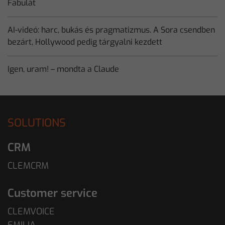
Fabulát
AI-videó: harc, bukás és pragmatizmus. A Sora csendben
bezárt, Hollywood pedig tárgyalni kezdett
Igen, uram! – mondta a Claude
SOLUTIONS
CRM
CLEMCRM
Customer service
CLEMVOICE