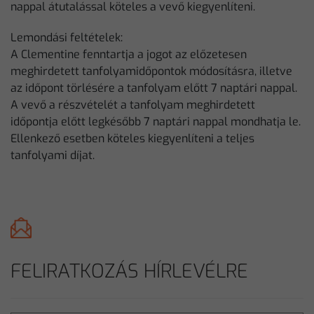
nappal átutalással köteles a vevő kiegyenlíteni.
Lemondási feltételek:
A Clementine fenntartja a jogot az előzetesen
meghirdetett tanfolyamidőpontok módosításra, illetve
az időpont törlésére a tanfolyam előtt 7 naptári nappal.
A vevő a részvételét a tanfolyam meghirdetett
időpontja előtt legkésőbb 7 naptári nappal mondhatja le.
Ellenkező esetben köteles kiegyenlíteni a teljes
tanfolyami díjat.
FELIRATKOZÁS HÍRLEVÉLRE