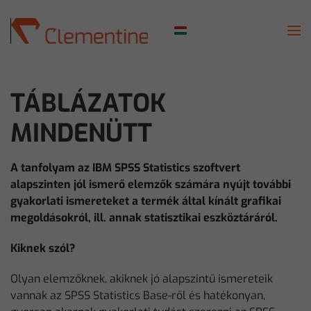
Skip to main content
TÁBLÁZATOK
MINDENÜTT
A tanfolyam az IBM SPSS Statistics szoftvert
alapszinten jól ismerő elemzők számára nyújt további
gyakorlati ismereteket a termék által kínált grafikai
megoldásokról, ill. annak statisztikai eszköztáráról.
Kiknek szól?
Olyan elemzőknek, akiknek jó alapszintű ismereteik
vannak az SPSS Statistics Base-ről és hatékonyan,