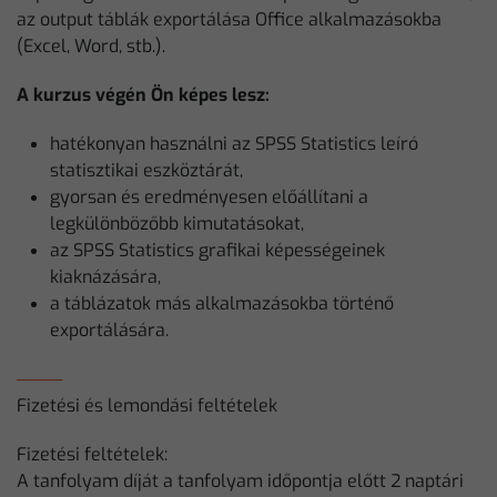
az output táblák exportálása Office alkalmazásokba
(Excel, Word, stb.).
A kurzus végén Ön képes lesz:
hatékonyan használni az SPSS Statistics leíró
statisztikai eszköztárát,
gyorsan és eredményesen előállítani a
legkülönbözőbb kimutatásokat,
az SPSS Statistics grafikai képességeinek
kiaknázására,
a táblázatok más alkalmazásokba történő
exportálására.
Fizetési és lemondási feltételek
Fizetési feltételek:
A tanfolyam díját a tanfolyam időpontja előtt 2 naptári