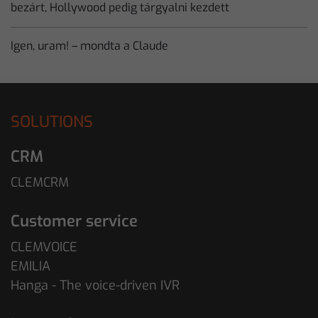
bezárt, Hollywood pedig tárgyalni kezdett
Igen, uram! – mondta a Claude
SOLUTIONS
CRM
CLEMCRM
Customer service
CLEMVOICE
EMILIA
Hanga - The voice-driven IVR