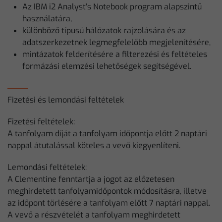
Az IBM i2 Analyst's Notebook program alapszintű
használatára,
különböző típusú hálózatok rajzolására és az
adatszerkezetnek legmegfelelőbb megjelenítésére,
mintázatok felderítésére a filterezési és feltételes
formázási elemzési lehetőségek segítségével.
Fizetési és lemondási feltételek
Fizetési feltételek:
A tanfolyam díját a tanfolyam időpontja előtt 2 naptári
nappal átutalással köteles a vevő kiegyenlíteni.
Lemondási feltételek:
A Clementine fenntartja a jogot az előzetesen
meghirdetett tanfolyamidőpontok módosításra, illetve
az időpont törlésére a tanfolyam előtt 7 naptári nappal.
A vevő a részvételét a tanfolyam meghirdetett