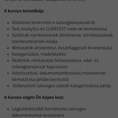
A kurzus tematikája
Általános ismeretek a szövegbányászatról
Text Analytics és CLEMTEXT node-ok bemutatása
Szótárak szerkezetének áttekintése, létrehozásának,
szerkesztésének módja
Mintázatok áttekintése, összefüggések kivonatolása
Kategorizálás, modellépítés
Modellek, mintázatok felhasználása, adat- és
szövegbányászat kapcsolata
Adattisztítási, dokumentumkezelési módszertan
bemutatása példán keresztül
Előkészített szöveges adatok kategorizálása példa
A kurzus végén Ön képes lesz:
Legkülönbözőbb formátumú szöveges
dokumentumok kezelésére