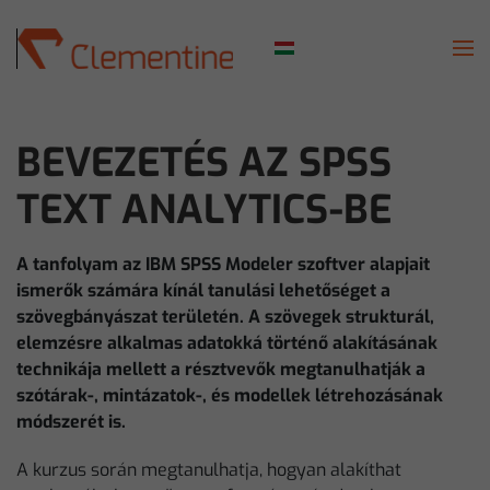
Skip to main content
BEVEZETÉS AZ SPSS
TEXT ANALYTICS-BE
A tanfolyam az IBM SPSS Modeler szoftver alapjait
ismerők számára kínál tanulási lehetőséget a
szövegbányászat területén. A szövegek strukturál,
elemzésre alkalmas adatokká történő alakításának
technikája mellett a résztvevők megtanulhatják a
szótárak-, mintázatok-, és modellek létrehozásának
módszerét is.
A kurzus során megtanulhatja, hogyan alakíthat