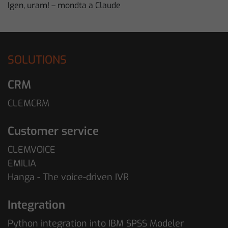
Igen, uram! – mondta a Claude
SOLUTIONS
CRM
CLEMCRM
Customer service
CLEMVOICE
EMILIA
Hanga - The voice-driven IVR
Integration
Python integration into IBM SPSS Modeler