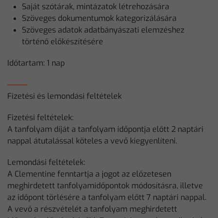
Saját szótárak, mintázatok létrehozására
Szöveges dokumentumok kategorizálására
Szöveges adatok adatbányászati elemzéshez
történő előkészítésére
Időtartam: 1 nap
Fizetési és lemondási feltételek
Fizetési feltételek:
A tanfolyam díját a tanfolyam időpontja előtt 2 naptári
nappal átutalással köteles a vevő kiegyenlíteni.
Lemondási feltételek:
A Clementine fenntartja a jogot az előzetesen
meghirdetett tanfolyamidőpontok módosításra, illetve
az időpont törlésére a tanfolyam előtt 7 naptári nappal.
A vevő a részvételét a tanfolyam meghirdetett