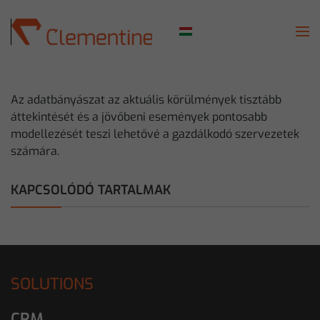
Skip to main content
Az adatbányászat az aktuális körülmények tisztább
áttekintését és a jövőbeni események pontosabb
modellezését teszi lehetővé a gazdálkodó szervezetek
számára.
KAPCSOLÓDÓ TARTALMAK
SOLUTIONS
CRM