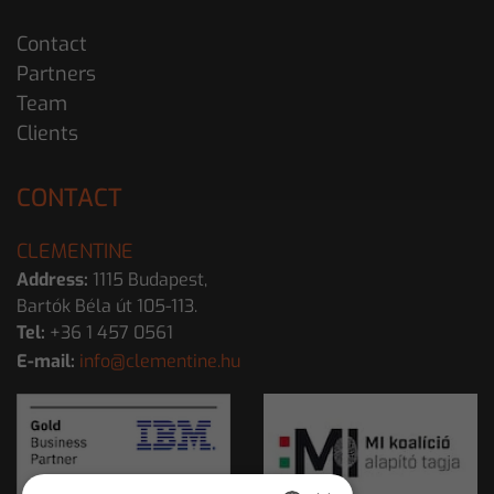
Contact
Partners
Team
Clients
CONTACT
CLEMENTINE
Address:
1115 Budapest,
Bartók Béla út 105-113.
Tel:
+36 1 457 0561
E-mail:
info@clementine.hu