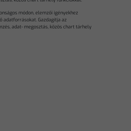
iztonságos módon, elemzői igényekhez
ő adatforrásokat. Gazdagítja az
zés, adat- megosztás, közös chart tárhely