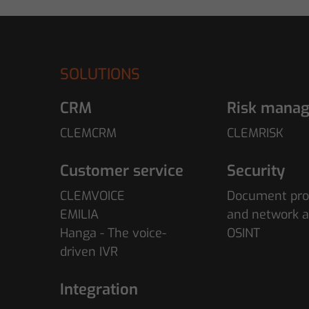
SOLUTIONS
CRM
Risk mana
CLEMCRM
CLEMRISK
Customer service
Security
CLEMVOICE
Document pro
EMILIA
and network a
Hanga - The voice-
OSINT
driven IVR
Integration