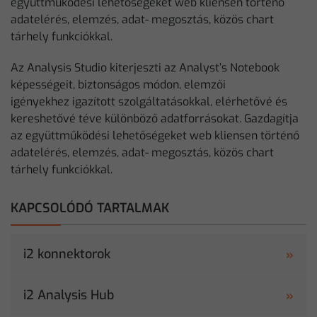
együttműködési lehetőségeket web kliensen történő
adatelérés, elemzés, adat- megosztás, közös chart
tárhely funkciókkal.
Az Analysis Studio kiterjeszti az Analyst’s Notebook
képességeit, biztonságos módon, elemzői
igényekhez igazított szolgáltatásokkal, elérhetővé és
kereshetővé téve különböző adatforrásokat. Gazdagítja
az együttműködési lehetőségeket web kliensen történő
adatelérés, elemzés, adat- megosztás, közös chart
tárhely funkciókkal.
KAPCSOLÓDÓ TARTALMAK
i2 konnektorok
i2 Analysis Hub