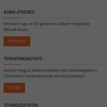
AJÁNLATKÉRÉS
Kérésére egy, az Ön igényeire szabott megoldást
állítunk össze.
KAPCSOLAT
TERMÉKBEMUTATÓ
Ismerje meg az alkalmazásban rejlő lehetőségeket a
Clementine munkatársainak tolmácsolásában!
TOVÁBB
TERMÉKOKTATÁS