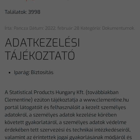
Találatok: 3998
Írta: Pancza Dátum:
2022. február 28
Kategória:
Dokumentumok
.
ADATKEZELÉSI
TÁJÉKOZTATÓ
Iparág:
Biztosítás
A Statistical Products Hungary Kft. (továbbiakban
Clementine) ezúton tájékoztatja a www.clementine.hu
portál látogatóit és felhasználóit a kezelt személyes
adatokról, a személyes adatok kezelése körében
követett gyakorlatáról, a személyes adatok védelme
érdekében tett szervezési és technikai intézkedéseiről,
valamint az érintettek jogai gyakorlásának módjáról és