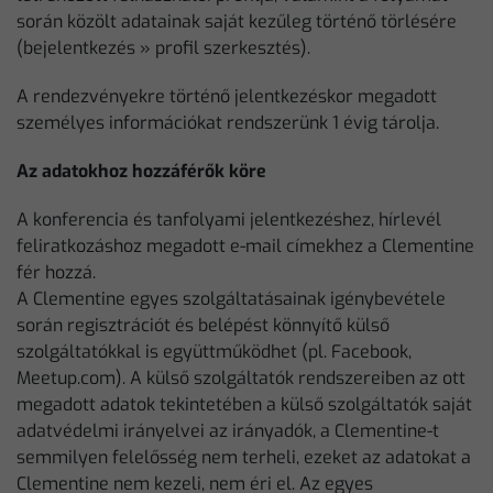
során közölt adatainak saját kezűleg történő törlésére
(bejelentkezés » profil szerkesztés).
A rendezvényekre történő jelentkezéskor megadott
személyes információkat rendszerünk 1 évig tárolja.
Az adatokhoz hozzáférők köre
A konferencia és tanfolyami jelentkezéshez, hírlevél
feliratkozáshoz megadott e-mail címekhez a Clementine
fér hozzá.
A Clementine egyes szolgáltatásainak igénybevétele
során regisztrációt és belépést könnyítő külső
szolgáltatókkal is együttműködhet (pl. Facebook,
Meetup.com). A külső szolgáltatók rendszereiben az ott
megadott adatok tekintetében a külső szolgáltatók saját
adatvédelmi irányelvei az irányadók, a Clementine-t
semmilyen felelősség nem terheli, ezeket az adatokat a
Clementine nem kezeli, nem éri el. Az egyes