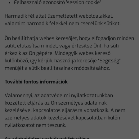
Felhasználó azonosító 'session cookie'
Harmadik fél által üzemeltetett weboldalakkal,
valamint harmadik felekkel nem cserélünk sütiket.
Ön beállíthatja webes keresőjét, hogy elfogadjon minden
sütit, elutasítsa mindet, vagy értesítse Önt, ha süti
érkezik az Ön gépére. Mindegyik webes kereső
különböző, így kérjük. használja keresője “Segítség”
menüjét a sütik beállításainak módosításához.
További fontos információk
Valamennyi, az adatvédelmi nyilatkozatunkban
közzétett eljárás az Ön személyes adatainak
kezelésével kapcsolatos eljárásra vonatkozik. A nem
személyes adatok kezelésével kapcsolatban külön
nyilatkozatot nem teszünk.
Az adatvédelmi szabályzat frissítése