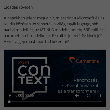
Előadás röviden:
A napokban jelent meg a hír, miszerint a Microsoft és az
Nvidia közösen létrehozták a világ egyik legnagyobb
nyelvi modelljét, az MT-NLG modellt, amely 530 milliárd
paraméterrel rendelkezik. Ez mit is jelent? Ez kinek jó?
Akkor a gép most már tud beszélni?