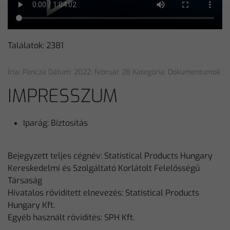
Találatok: 2381
Írta: Pancza Dátum:
2022. február 28
Kategória:
Dokumentumok
.
IMPRESSZUM
Iparág:
Biztosítás
Bejegyzett teljes cégnév: Statistical Products Hungary
Kereskedelmi és Szolgáltató Korlátolt Felelősségű
Társaság
Hivatalos rövidített elnevezés: Statistical Products
Hungary Kft.
Egyéb használt rövidítés: SPH Kft.