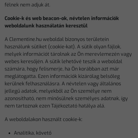
félnek nem adjuk át.
Cookie-k és web beacon-ok, névtelen információk
weboldalunk használatán keresztül
A Clementine.hu weboldal bizonyos területein
használunk sütiket (cookie-kat). A sütik olyan fájlok,
melyek információt tárolnak az Ön merevlemezén vagy
webes keresőjén. A sütik lehetővé teszik a weboldal
számára, hogy felismerje, ha Ön korábban azt már
meglátogatta. Ezen információk kizárólag belsőleg
kerülnek felhasználásra. A névtelen vagy általános
jellegű adatok, melyekből az Ön személye nem
azonosítható, nem minősülnek személyes adatnak, így
nem tartoznak ezen Tájékoztató hatálya alá.
A weboldalakon használt cookie-k:
Analitika, követő