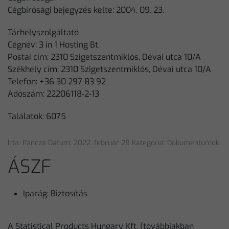
Cégbírósági bejegyzés kelte: 2004. 09. 23.
Tárhelyszolgáltató
Cégnév: 3 in 1 Hosting Bt.
Postai cím: 2310 Szigetszentmiklós, Dévai utca 10/A
Székhely cím: 2310 Szigetszentmiklós, Dévai utca 10/A
Telefon: +36 30 297 83 92
Adószám: 22206118-2-13
Találatok: 6075
Írta: Pancza Dátum:
2022. február 28
Kategória:
Dokumentumok
.
ÁSZF
Iparág:
Biztosítás
A Statistical Products Hungary Kft. (továbbiakban