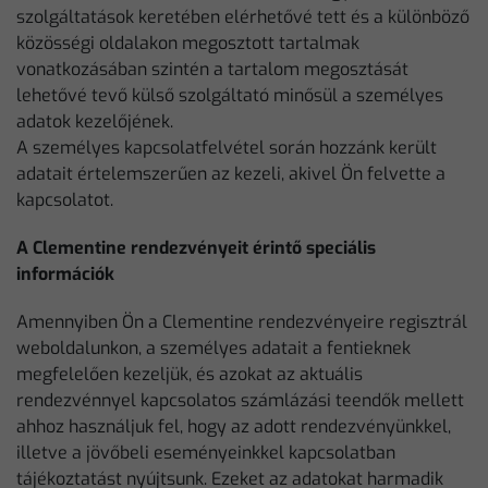
szolgáltatások keretében elérhetővé tett és a különböző
közösségi oldalakon megosztott tartalmak
vonatkozásában szintén a tartalom megosztását
lehetővé tevő külső szolgáltató minősül a személyes
adatok kezelőjének.
A személyes kapcsolatfelvétel során hozzánk került
adatait értelemszerűen az kezeli, akivel Ön felvette a
kapcsolatot.
A Clementine rendezvényeit érintő speciális
információk
Amennyiben Ön a Clementine rendezvényeire regisztrál
weboldalunkon, a személyes adatait a fentieknek
megfelelően kezeljük, és azokat az aktuális
rendezvénnyel kapcsolatos számlázási teendők mellett
ahhoz használjuk fel, hogy az adott rendezvényünkkel,
illetve a jövőbeli eseményeinkkel kapcsolatban
tájékoztatást nyújtsunk. Ezeket az adatokat harmadik