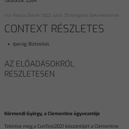
Találatok: 2264
Írta: Pancza Dátum:
2022. július 20
Kategória:
Dokumentumok
.
CONTEXT RÉSZLETES
Iparág:
Biztosítás
AZ ELŐADÁSOKRÓL
RÉSZLETESEN
Körmendi György, a Clementine ügyvezetője
Tekintse meg a ConText2021 köszöntőjét a Clementine