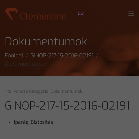
Skip to main content
Dokumentumok
Főoldal
GINOP-217-15-2016-02191
Dokumentumok
Írta: Pancza Kategória:
Dokumentumok
.
GINOP-217-15-2016-02191
Iparág:
Biztosítás