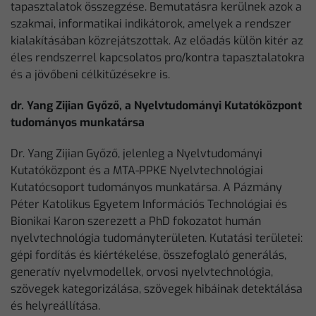
tapasztalatok összegzése. Bemutatásra kerülnek azok a
szakmai, informatikai indikátorok, amelyek a rendszer
kialakításában közrejátszottak. Az előadás külön kitér az
éles rendszerrel kapcsolatos pro/kontra tapasztalatokra
és a jövőbeni célkitűzésekre is.
dr. Yang Zijian Győző, a Nyelvtudományi Kutatóközpont
tudományos munkatársa
Dr. Yang Zijian Győző, jelenleg a Nyelvtudományi
Kutatóközpont és a MTA-PPKE Nyelvtechnológiai
Kutatócsoport tudományos munkatársa. A Pázmány
Péter Katolikus Egyetem Információs Technológiai és
Bionikai Karon szerezett a PhD fokozatot humán
nyelvtechnológia tudományterületen. Kutatási területei:
gépi fordítás és kiértékelése, összefoglaló generálás,
generatív nyelvmodellek, orvosi nyelvtechnológia,
szövegek kategorizálása, szövegek hibáinak detektálása
és helyreállítása.