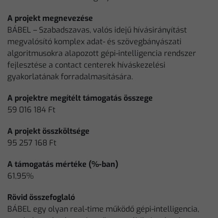
A projekt megnevezése
BÁBEL – Szabadszavas, valós idejű hívásirányítást
megvalósító komplex adat- és szövegbányászati
algoritmusokra alapozott gépi-intelligencia rendszer
fejlesztése a contact centerek híváskezelési
gyakorlatának forradalmasítására.
A projektre megítélt támogatás összege
59 016 184 Ft
A projekt összköltsége
95 257 168 Ft
A támogatás mértéke (%-ban)
61,95%
Rövid összefoglaló
BÁBEL egy olyan real-time működő gépi-intelligencia,