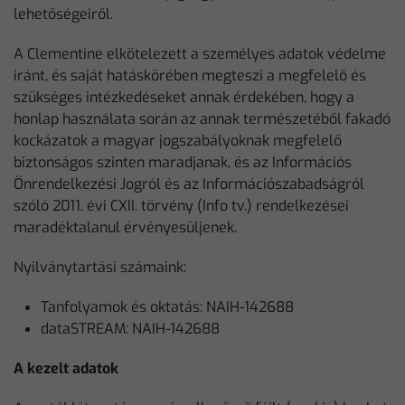
lehetőségeiről.
A Clementine elkötelezett a személyes adatok védelme
iránt, és saját hatáskörében megteszi a megfelelő és
szükséges intézkedéseket annak érdekében, hogy a
honlap használata során az annak természetéből fakadó
kockázatok a magyar jogszabályoknak megfelelő
biztonságos szinten maradjanak, és az Információs
Önrendelkezési Jogról és az Információszabadságról
szóló 2011. évi CXII. törvény (Info tv.) rendelkezései
maradéktalanul érvényesüljenek.
Nyilványtartási számaink:
Tanfolyamok és oktatás: NAIH-142688
dataSTREAM: NAIH-142688
A kezelt adatok