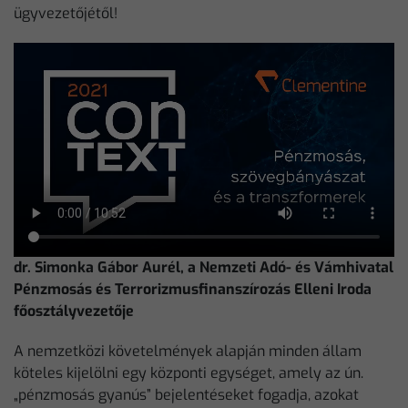
ügyvezetőjétől!
dr. Simonka Gábor Aurél, a Nemzeti Adó- és Vámhivatal
Pénzmosás és Terrorizmusfinanszírozás Elleni Iroda
főosztályvezetője
A nemzetközi követelmények alapján minden állam
köteles kijelölni egy központi egységet, amely az ún.
„pénzmosás gyanús” bejelentéseket fogadja, azokat