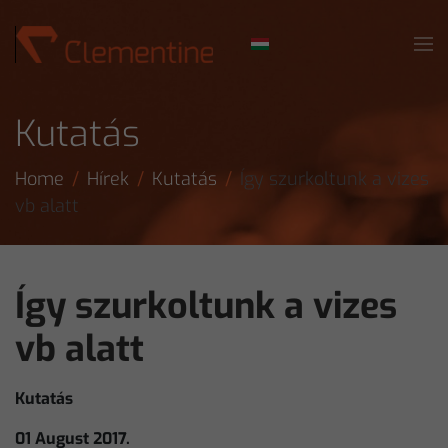
Skip to main content
Kutatás
Home
Hírek
Kutatás
Így szurkoltunk a vizes
vb alatt
Így szurkoltunk a vizes
vb alatt
Kutatás
01 August 2017.