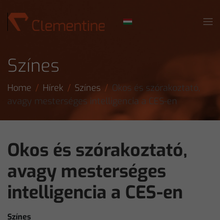
Skip to main content
Színes
Home
Hírek
Színes
Okos és szórakoztató,
avagy mesterséges intelligencia a CES-en
Okos és szórakoztató,
avagy mesterséges
intelligencia a CES-en
Színes