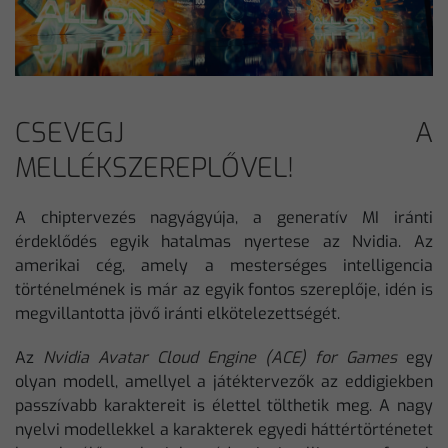
CSEVEGJ A
MELLÉKSZEREPLŐVEL!
A chiptervezés nagyágyúja, a generatív MI iránti
érdeklődés egyik hatalmas nyertese az Nvidia. Az
amerikai cég, amely a mesterséges intelligencia
történelmének is már az egyik fontos szereplője, idén is
megvillantotta jövő iránti elkötelezettségét.
Az
Nvidia Avatar Cloud Engine (ACE) for Games
egy
olyan modell, amellyel a játéktervezők az eddigiekben
passzívabb karaktereit is élettel tölthetik meg. A nagy
nyelvi modellekkel a karakterek egyedi háttértörténetet