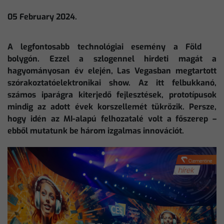
05 February 2024.
A legfontosabb technológiai esemény a Föld
bolygón. Ezzel a szlogennel hirdeti magát a
hagyományosan év elején, Las Vegasban megtartott
szórakoztatóelektronikai show. Az itt felbukkanó,
számos iparágra kiterjedő fejlesztések, prototípusok
mindig az adott évek korszellemét tükrözik. Persze,
hogy idén az MI-alapú felhozatalé volt a főszerep –
ebből mutatunk be három izgalmas innovációt.