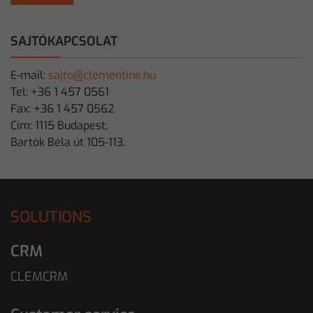
SAJTÓKAPCSOLAT
E-mail:
sajto@clementine.hu
Tel: +36 1 457 0561
Fax: +36 1 457 0562
Cím: 1115 Budapest,
Bartók Béla út 105-113.
SOLUTIONS
CRM
CLEMCRM