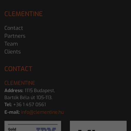
CLEMENTINE
Contact
Partners
Team
Clients
CONTACT
CLEMENTINE
Address:
1115 Budapest,
Bartók Béla út 105-113.
Tel:
+36 1 457 0561
E-mail:
info@clementine.hu