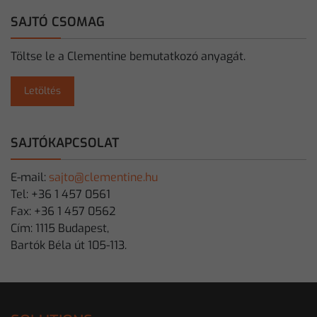
SAJTÓ CSOMAG
Töltse le a Clementine bemutatkozó anyagát.
Letöltés
SAJTÓKAPCSOLAT
E-mail:
sajto@clementine.hu
Tel: +36 1 457 0561
Fax: +36 1 457 0562
Cím: 1115 Budapest,
Bartók Béla út 105-113.