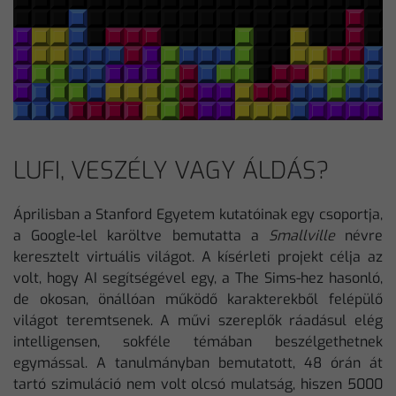
LUFI, VESZÉLY VAGY ÁLDÁS?
Áprilisban a Stanford Egyetem kutatóinak egy csoportja,
a Google-lel karöltve bemutatta a
Smallville
névre
keresztelt virtuális világot. A kísérleti projekt célja az
volt, hogy AI segítségével egy, a The Sims-hez hasonló,
de okosan, önállóan működő karakterekből felépülő
világot teremtsenek. A művi szereplők ráadásul elég
intelligensen, sokféle témában beszélgethetnek
egymással. A tanulmányban bemutatott, 48 órán át
tartó szimuláció nem volt olcsó mulatság, hiszen 5000