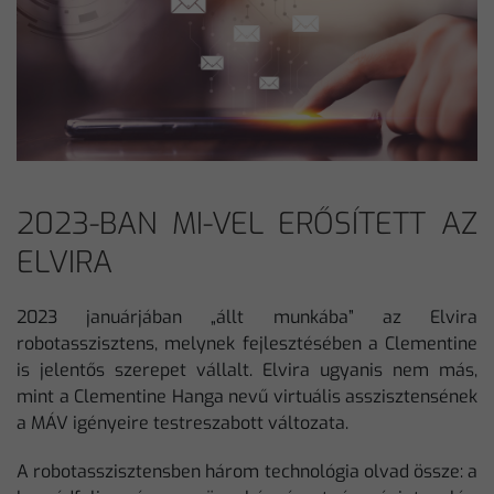
2023-BAN MI-VEL ERŐSÍTETT AZ
ELVIRA
2023 januárjában „állt munkába” az Elvira
robotasszisztens, melynek fejlesztésében a Clementine
is jelentős szerepet vállalt. Elvira ugyanis nem más,
mint a Clementine Hanga nevű virtuális asszisztensének
a MÁV igényeire testreszabott változata.
A robotasszisztensben három technológia olvad össze: a