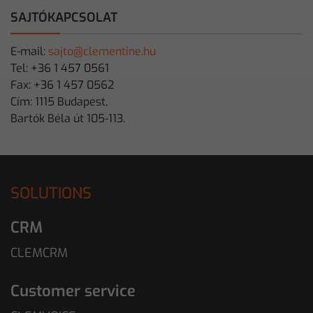
SAJTÓKAPCSOLAT
E-mail:
sajto@clementine.hu
Tel: +36 1 457 0561
Fax: +36 1 457 0562
Cím: 1115 Budapest,
Bartók Béla út 105-113.
SOLUTIONS
CRM
CLEMCRM
Customer service