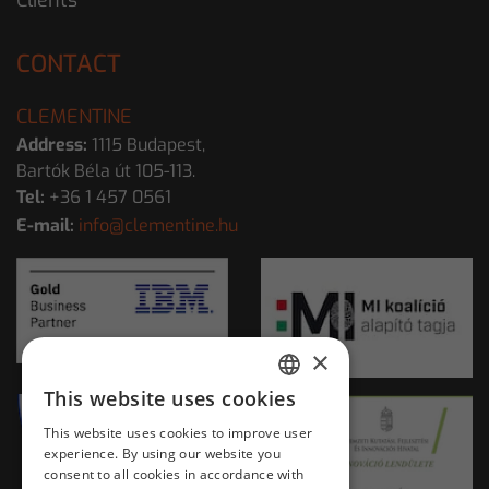
CONTACT
CLEMENTINE
Address:
1115 Budapest,
Bartók Béla út 105-113.
Tel:
+36 1 457 0561
E-mail:
info@clementine.hu
×
This website uses cookies
HUNGARIAN
This website uses cookies to improve user
ENGLISH
experience. By using our website you
consent to all cookies in accordance with