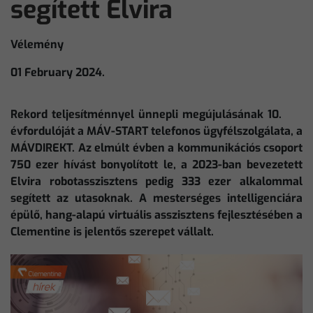
segített Elvira
Vélemény
01 February 2024.
Rekord teljesítménnyel ünnepli megújulásának 10.
évfordulóját a MÁV-START telefonos ügyfélszolgálata, a
MÁVDIREKT. Az elmúlt évben a kommunikációs csoport
750 ezer hívást bonyolított le, a 2023-ban bevezetett
Elvira robotasszisztens pedig 333 ezer alkalommal
segített az utasoknak. A mesterséges intelligenciára
épülő, hang-alapú virtuális asszisztens fejlesztésében a
Clementine is jelentős szerepet vállalt.