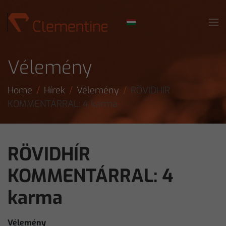
Skip to main content
Vélemény
Home
Hírek
Vélemény
RÖVIDHÍR
KOMMENTÁRRAL: 4 karma
RÖVIDHÍR
KOMMENTÁRRAL: 4
karma
Vélemény