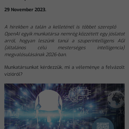
29 November 2023.
A hírekben a talán a kelleténél is többet szereplő
OpenAI egyik munkatársa nemrég közzétett egy jóslatot
arról, hogyan leszünk tanúi a szuperintelligens AGI
(általános célú mesterséges intelligencia)
megvalósulásának 2026-ban.
Munkatársunkat kérdezzük, mi a véleménye a felvázolt
vízióról?