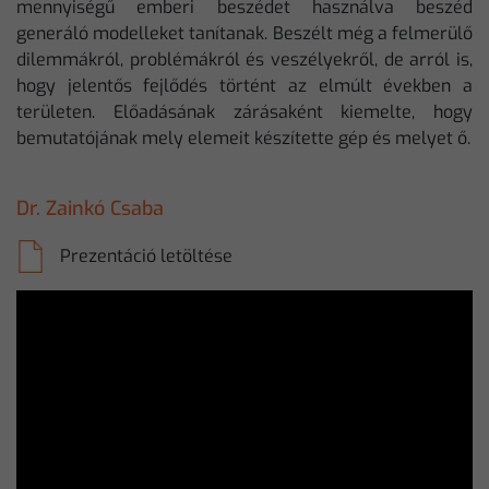
mennyiségű emberi beszédet használva beszéd
generáló modelleket tanítanak. Beszélt még a felmerülő
dilemmákról, problémákról és veszélyekről, de arról is,
hogy jelentős fejlődés történt az elmúlt években a
területen. Előadásának zárásaként kiemelte, hogy
bemutatójának mely elemeit készítette gép és melyet ő.
Dr. Zainkó Csaba
Prezentáció letöltése