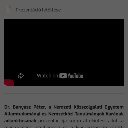
Prezentáció letöltése
Dr. Bányász Péter, a Nemzeti Közszolgálati Egyetem
Államtudományi és Nemzetközi Tanulmányok Karának
adjunktusának
prezentációja során áttekintést adott a
mesterséges intelligencia és a kiberbiztonság közötti