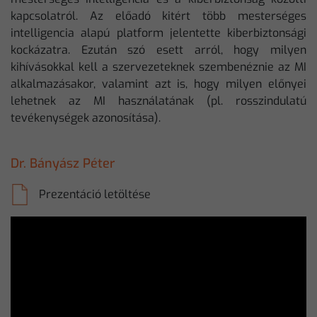
kapcsolatról. Az előadó kitért több mesterséges
intelligencia alapú platform jelentette kiberbiztonsági
kockázatra. Ezután szó esett arról, hogy milyen
kihívásokkal kell a szervezeteknek szembenéznie az MI
alkalmazásakor, valamint azt is, hogy milyen előnyei
lehetnek az MI használatának (pl. rosszindulatú
tevékenységek azonosítása).
Dr. Bányász Péter
Prezentáció letöltése