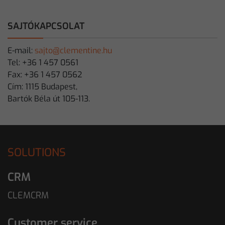
SAJTÓKAPCSOLAT
E-mail:
sajto@clementine.hu
Tel: +36 1 457 0561
Fax: +36 1 457 0562
Cím: 1115 Budapest,
Bartók Béla út 105-113.
SOLUTIONS
CRM
CLEMCRM
Customer service