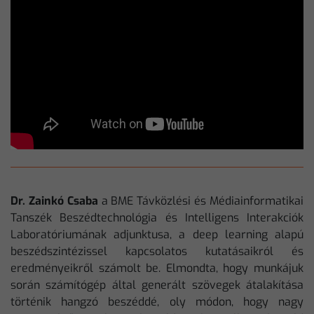
Dr. Zainkó Csaba
a BME Távközlési és Médiainformatikai
Tanszék Beszédtechnológia és Intelligens Interakciók
Laboratóriumának adjunktusa, a deep learning alapú
beszédszintézissel kapcsolatos kutatásaikról és
eredményeikről számolt be. Elmondta, hogy munkájuk
során számítógép által generált szövegek átalakítása
történik hangzó beszéddé, oly módon, hogy nagy