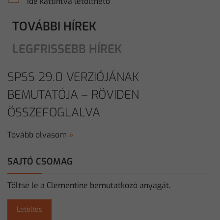
ide kattintva letölthető
TOVÁBBI HÍREK
LEGFRISSEBB HÍREK
SPSS 29.0 VERZIÓJÁNAK
BEMUTATÓJA – RÖVIDEN
ÖSSZEFOGLALVA
Tovább olvasom
»
SAJTÓ CSOMAG
Töltse le a Clementine bemutatkozó anyagát.
Letöltés