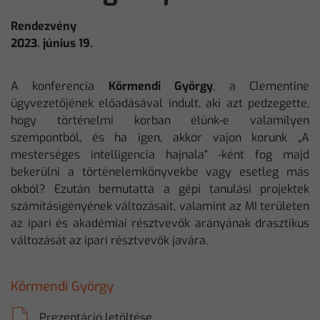
Rendezvény
2023. június 19.
A konferencia
Körmendi György
, a Clementine
ügyvezetőjének előadásával indult, aki azt pedzegette,
hogy történelmi korban élünk-e valamilyen
szempontból, és ha igen, akkor vajon korunk „A
mesterséges intelligencia hajnala” -ként fog majd
bekerülni a történelemkönyvekbe vagy esetleg más
okból? Ezután bemutatta a gépi tanulási projektek
számításigényének változásait, valamint az MI területen
az ipari és akadémiai résztvevők arányának drasztikus
változását az ipari résztvevők javára.
Körmendi György
Prezentáció letöltése