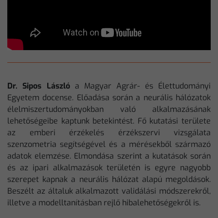
Dr. Sipos László
a Magyar Agrár- és Élettudományi
Egyetem docense. Előadása során a neurális hálózatok
élelmiszertudományokban való alkalmazásának
lehetőségeibe kaptunk betekintést. Fő kutatási területe
az emberi érzékelés érzékszervi vizsgálata
szenzometria segítségével és a mérésekből származó
adatok elemzése. Elmondása szerint a kutatások során
és az ipari alkalmazások területén is egyre nagyobb
szerepet kapnak a neurális hálózat alapú megoldások.
Beszélt az általuk alkalmazott validálási módszerekről,
illetve a modelltanításban rejlő hibalehetőségekről is.