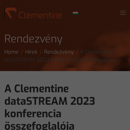
Skip to main content
Rendezvény
Home
Hírek
Rendezvény
A Clementine
dataSTREAM 2023 konferencia összefoglalója
A Clementine
dataSTREAM 2023
konferencia
összefoglalója