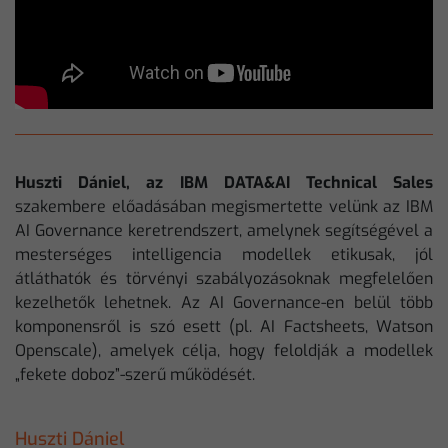
Huszti Dániel, az IBM DATA&AI Technical Sales
szakembere előadásában megismertette velünk az IBM
AI Governance keretrendszert, amelynek segítségével a
mesterséges intelligencia modellek etikusak, jól
átláthatók és törvényi szabályozásoknak megfelelően
kezelhetők lehetnek. Az AI Governance-en belül több
komponensről is szó esett (pl. AI Factsheets, Watson
Openscale), amelyek célja, hogy feloldják a modellek
„fekete doboz”-szerű működését.
Huszti Dániel