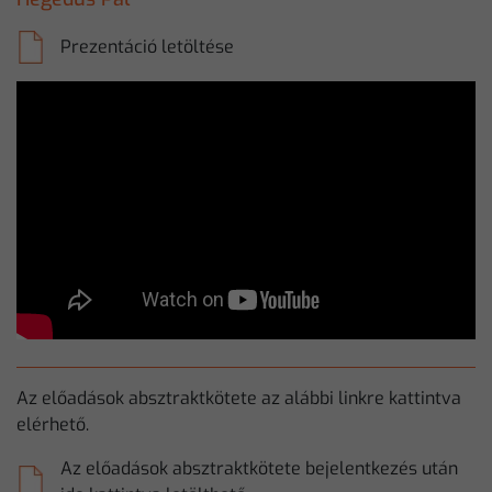
Prezentáció letöltése
Az előadások absztraktkötete az alábbi linkre kattintva
elérhető.
Az előadások absztraktkötete bejelentkezés után