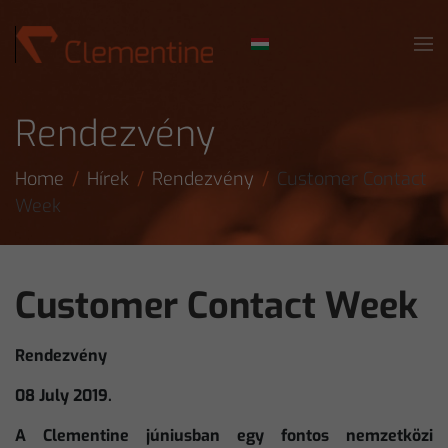
Skip to main content
Rendezvény
Home
Hírek
Rendezvény
Customer Contact
Week
Customer Contact Week
Rendezvény
08 July 2019.
A Clementine júniusban egy fontos nemzetközi