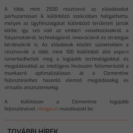
A több, mint 2500 résztvevő az előadásokat
párhuzamosan 6 különböző szekcióban hallgathatta,
melyek az ügyfélszolgálat különböző területeit járták
körbe, így szó volt az emberi vonatkozásokról, a
folyamatokról, technológiáról, innovációról és stratégiai
kérdésekről is. Az előadások közötti szünetekben a
résztvevők a több, mint 100 kiállítóból álló expo-n
ismerkedhettek meg a legújabb technológiákkal és
megoldásokkal az intelligens hívószám felismeréstől a
munkaerő optimalizáláson át a Clementine
fejlesztéseihez hasonló elemző megoldásokig és
virtuális asszisztensekig.
A kiállításon a Clementine legújabb
fejlesztésével,
Hangával
mutatkozott be.
TOVÁBBI HÍREK