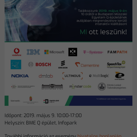
Időpont: 2019. május 9. 10:00-17:00
Helyszín: BME Q épület, Infopark
További információ az esemény
hivatalos honlapján.