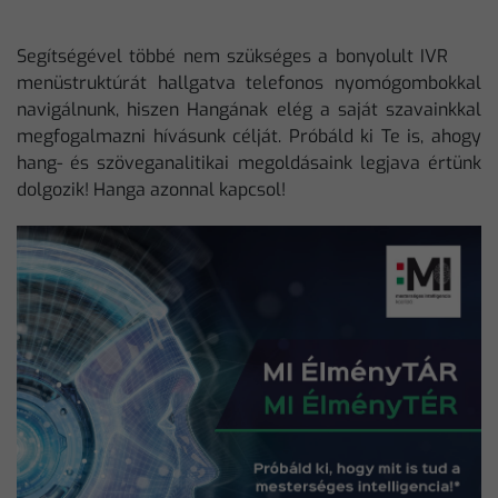
Segítségével többé nem szükséges a bonyolult IVR
menüstruktúrát hallgatva telefonos nyomógombokkal
navigálnunk, hiszen Hangának elég a saját szavainkkal
megfogalmazni hívásunk célját. Próbáld ki Te is, ahogy
hang- és szöveganalitikai megoldásaink legjava értünk
dolgozik! Hanga azonnal kapcsol!