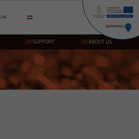
 IN
SUPPORT
ABOUT US