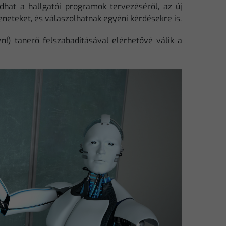
adhat a hallgatói programok tervezéséről, az új
eteket, és válaszolhatnak egyéni kérdésekre is.
ben!) tanerő felszabadításával elérhetővé válik a