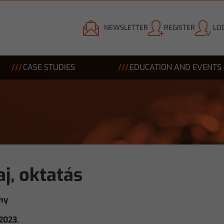
NEWSLETTER
REGISTER
LOG
CASE STUDIES
EDUCATION AND EVENTS
aj, oktatás
ny
 2023.