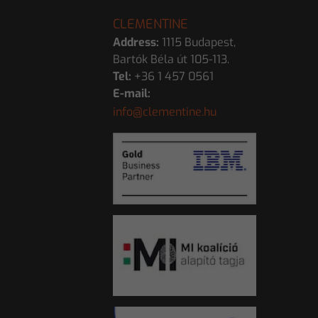
CLEMENTINE
Address:
1115 Budapest,
Bartók Béla út 105-113.
Tel:
+36 1 457 0561
E-mail:
info@clementine.hu