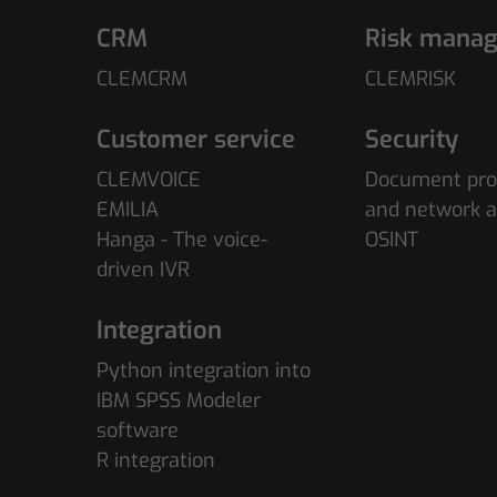
CRM
Risk mana
CLEMCRM
CLEMRISK
Customer service
Security
CLEMVOICE
Document pro
EMILIA
and network a
Hanga - The voice-
OSINT
driven IVR
Integration
Python integration into
IBM SPSS Modeler
software
R integration