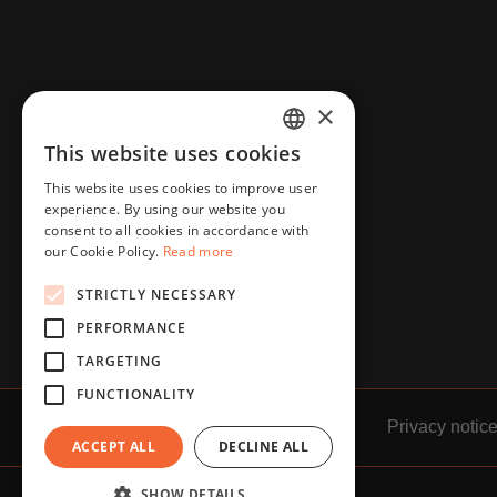
×
This website uses cookies
HUNGARIAN
This website uses cookies to improve user
ENGLISH
experience. By using our website you
consent to all cookies in accordance with
our Cookie Policy.
Read more
STRICTLY NECESSARY
PERFORMANCE
TARGETING
FUNCTIONALITY
Impressum
GTC
Privacy notic
ACCEPT ALL
DECLINE ALL
SHOW DETAILS