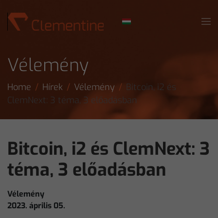
Skip to main content
Vélemény
Home
Hírek
Vélemény
Bitcoin, i2 és
ClemNext: 3 téma, 3 előadásban
Bitcoin, i2 és ClemNext: 3
téma, 3 előadásban
Vélemény
2023. április 05.