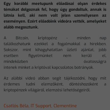
Egy korábbi meetupunk előadásai olyan érdekes
témákat dolgoznak fel, hogy úgy gondoltuk, annak is
látnia kell, aki nem volt jelen személyesen az
eseményen. Ezért előadóink videóra vették, amelyeket
alább megosztunk.
A Bitcoin, kriptopénz - minden nap
találkozhatunk ezekkel a fogalmakkal a hírekben.
Sokszor, mint kihagyhatatlan üzleti ajánlat, jobb
esetben figyelmünket nem kerüli el,
mindeközben óvatosságra
intenek minket a kriptóval kapcsolatos botrányok.
Az alábbi videó abban segít tájékozódni, hogy mit
érdemes tudni elemzőként, döntéshozóként a
kriptopénzek világáról, elemzési lehetőségeiről.
Csatlós Béla, IT Support, Clementine