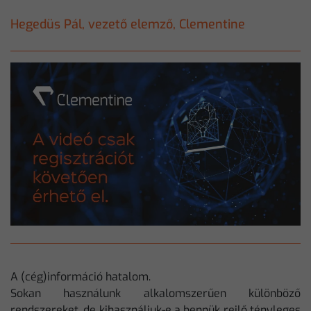
Hegedüs Pál, vezető elemző, Clementine
A (cég)információ hatalom.
Sokan használunk alkalomszerűen különböző
rendszereket, de kihasználjuk-e a bennük rejlő tényleges