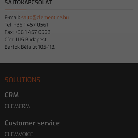
SAJTÓKAPCSOLAT
E-mail:
sajto@clementine.hu
Tel: +36 1 457 0561
Fax: +36 1 457 0562
Cím: 1115 Budapest,
Bartók Béla út 105-113.
SOLUTIONS
CRM
CLEMCRM
Customer service
CLEMVOICE