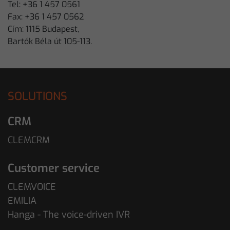
Tel: +36 1 457 0561
Fax: +36 1 457 0562
Cím: 1115 Budapest,
Bartók Béla út 105-113.
SOLUTIONS
CRM
CLEMCRM
Customer service
CLEMVOICE
EMILIA
Hanga - The voice-driven IVR