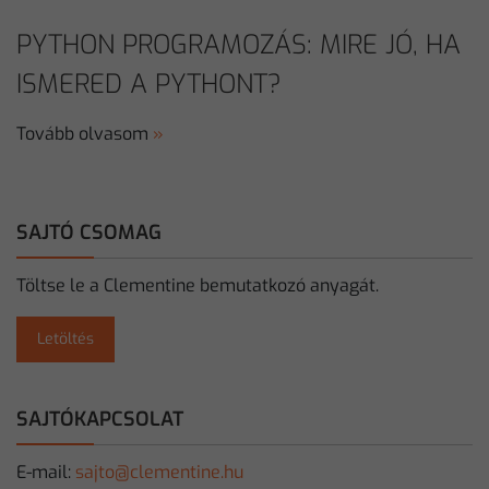
PYTHON PROGRAMOZÁS: MIRE JÓ, HA
ISMERED A PYTHONT?
Tovább olvasom
»
SAJTÓ CSOMAG
Töltse le a Clementine bemutatkozó anyagát.
Letöltés
SAJTÓKAPCSOLAT
E-mail:
sajto@clementine.hu