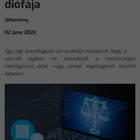
diófája
Vélemény
02 June 2023.
Egy jogi összefoglaló azt próbálja körüljárni, hogy a
szerzői jogban mi vonatkozik a mesterséges
intelligencia által, vagy annak segítségével készült
képekre.