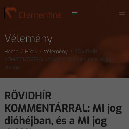
Skip to main content
Vélemény
Home
Hírek
Vélemény
RÖVIDHÍR
KOMMENTÁRRAL: MI jog dióhéjban, és a MI jog
diófája
RÖVIDHÍR
KOMMENTÁRRAL: MI jog
dióhéjban, és a MI jog