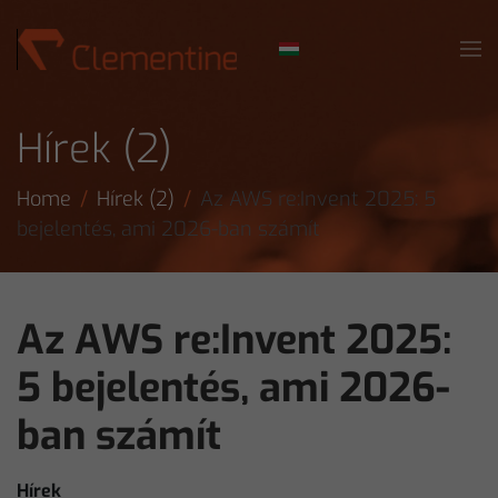
Skip to main content
Hírek (2)
Home
Hírek (2)
Az AWS re:Invent 2025: 5
bejelentés, ami 2026-ban számít
Az AWS re:Invent 2025:
5 bejelentés, ami 2026-
ban számít
Hírek