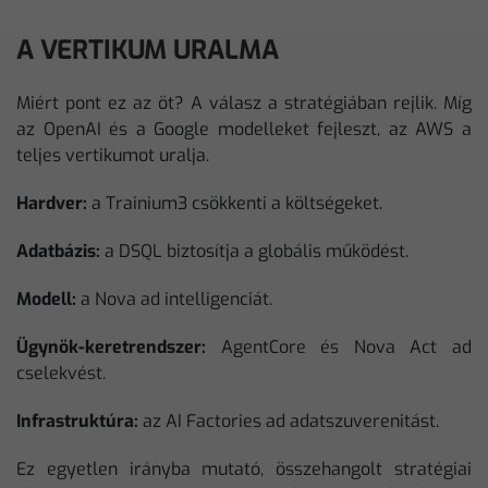
A VERTIKUM URALMA
Miért pont ez az öt? A válasz a stratégiában rejlik. Míg
az OpenAI és a Google modelleket fejleszt, az AWS a
teljes vertikumot uralja.
Hardver:
a Trainium3 csökkenti a költségeket.
Adatbázis:
a DSQL biztosítja a globális működést.
Modell:
a Nova ad intelligenciát.
Ügynök-keretrendszer:
AgentCore és Nova Act ad
cselekvést.
Infrastruktúra:
az AI Factories ad adatszuverenitást.
Ez egyetlen irányba mutató, összehangolt stratégiai