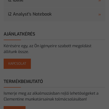
i2 iBase
i2 Analyst's Notebook
AJÁNLATKÉRÉS
Kérésére egy, az Ön igényeire szabott megoldást
állítunk össze.
KAPCSOLAT
TERMÉKBEMUTATÓ
Ismerje meg az alkalmazásban rejlő lehetőségeket a
Clementine munkatársainak tolmácsolásában!