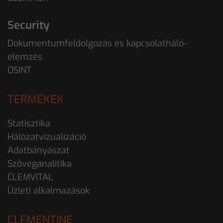
Security
Dokumentumfeldolgozás és kapcsolatháló-
elemzés
OSINT
TERMÉKEK
Statisztika
Hálózatvizualizáció
Adatbányászat
Szöveganalitika
CLEMVITAL
Üzleti alkalmazások
CLEMENTINE