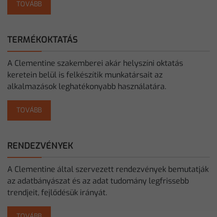
TOVÁBB
TERMÉKOKTATÁS
A Clementine szakemberei akár helyszíni oktatás
keretein belül is felkészítik munkatársait az
alkalmazások leghatékonyabb használatára.
TOVÁBB
RENDEZVÉNYEK
A Clementine által szervezett rendezvények bemutatják
az adatbányászat és az adat tudomány legfrissebb
trendjeit, fejlődésük irányát.
TOVÁBB