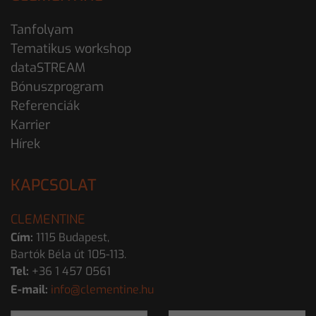
Tanfolyam
Tematikus workshop
dataSTREAM
Bónuszprogram
Referenciák
Karrier
Hírek
KAPCSOLAT
CLEMENTINE
Cím:
1115 Budapest,
Bartók Béla út 105-113.
Tel:
+36 1 457 0561
E-mail:
info@clementine.hu