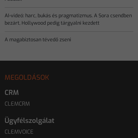
AI-videó: harc, bukás és pragmatizmus. A Sora csendben
bezárt, Hollywood pedig tárgyalni kezdett
A magabiztosan tévedő zseni
MEGOLDÁSOK
CRM
CLEMCRM
Ügyfélszolgálat
CLEMVOICE