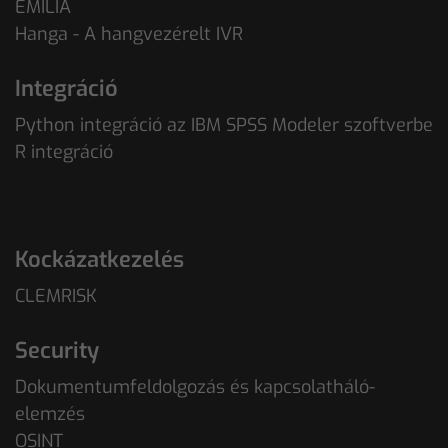
EMILIA
Hanga - A hangvezérelt IVR
Integráció
Python integráció az IBM SPSS Modeler szoftverbe
R integráció
Kockázatkezelés
CLEMRISK
Security
Dokumentumfeldolgozás és kapcsolatháló-
elemzés
OSINT