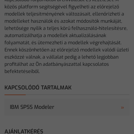
közös platform segítségével figyelheti az előrejelző
modellek teljesítményének változásait, ellenőrizheti a
modelleket használók és azokat módosítók munkáját,
lehetősége nyílik a teljes körű felhasználó-hitelesítésre,
automatizálhatja a modellek aktualizálásának
folyamatát, és ütemezheti a modellek végrehajtását.
Ennek köszönhetően az előrejelző modellek valódi üzleti
eszközzé válnak, a vállalat pedig a lehető legjobban
profitálhat az Ön adatbányászattal kapcsolatos
befektetéseiből.
KAPCSOLÓDÓ TARTALMAK
IBM SPSS Modeler
AJÁNLATKÉRÉS