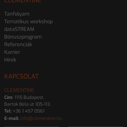
CLEMENTINE
Tanfolyam
Tematikus workshop
dataSTREAM
Bónuszprogram
Referenciák
Karrier
Hírek
KAPCSOLAT
CLEMENTINE
Cím:
1115 Budapest,
Bartók Béla út 105-113.
Tel:
+36 1 457 0561
E-mail:
info@clementine.hu