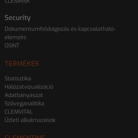
CLEMRISK
Security
Dokumentumfeldolgozás és kapcsolatháló-
elemzés
OSINT
TERMÉKEK
Statisztika
Hálózatvizualizáció
Adatbányászat
Szöveganalitika
CLEMVITAL
Üzleti alkalmazások