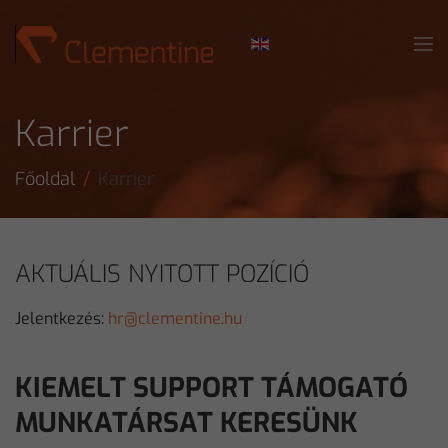
Skip to main content
Karrier
Főoldal
Karrier
AKTUÁLIS NYITOTT POZÍCIÓ
Jelentkezés:
hr@clementine.hu
KIEMELT SUPPORT TÁMOGATÓ
MUNKATÁRSAT KERESÜNK