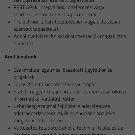
támogatásában szerzett tapasztalat
REST API-k, integrációk, logelemzés vagy
rendszerüzemeltetési alapismeretek
Projektmunkában, tesztelésben vagy oktatásban
szerzett tapasztalat
Angol nyelvű technikai dokumentációk magabiztos
olvasása
Amit kínálunk
Szakmailag izgalmas, összetett ügyfélkör és
projektek
Tapasztalt, támogató szakmai csapat
Stabil, magyar tulajdonú, adat- és elemzési fókuszú
informatikai vállalati háttér
Lehetőség szakmai fejlődésre adatelemzés,
adatmenedzsment, AI, BI és speciális analitikai
megoldások területén
Változatos feladatok, ahol a technikai tudás és az