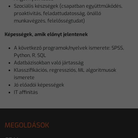
Szociális készségek (csapatban együttműködés,
proaktivitás, feladattudatosság, önálló
munkavégzés, felelősségtudat)
Képességek, amik előnyt jelentenek
A következő programok/nyelvek ismerete: SPSS,
Python, R, SQL
Adatbázisokban való jártasság
Klasszifikációs, regressziós, ML algoritmusok
ismerete
Jó előadói képességek
IT affinitás
MEGOLDÁSOK