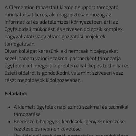
A Clementine tapasztalt kiemelt support támogató
munkatársat keres, aki magabiztosan mozog az
informatikai és adatelemzési környezetben, érti az
ügyféloldali működést, és szívesen dolgozik komplex,
nagyvállalati vagy államigazgatási projektek
támogatásán.
Olyan kollégát keresünk, aki nemcsak hibajegyeket
kezel, hanem valódi szakmai partnerként támogatja
ügyfeleinket: megérti a problémákat, képes technikai és
üzleti oldalról is gondolkodni, valamint szívesen vesz
részt megoldások kidolgozásában.
Feladatok
A kiemelt ügyfelek napi szintű szakmai és technikai
támogatása
Beérkező hibajegyek, kérdések, igények elemzése,
kezelése és nyomon követése