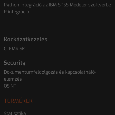
Python integráció az IBM SPSS Modeler szoftverbe
R integráció
Kockázatkezelés
CLEMRISK
Security
Dokumentumfeldolgozás és kapcsolatháló-
elemzés
OSINT
TERMÉKEK
Statisztika