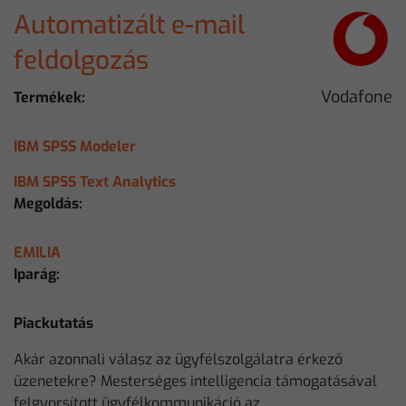
Automatizált e-mail
feldolgozás
Vodafone
Termékek:
IBM SPSS Modeler
IBM SPSS Text Analytics
Megoldás:
EMILIA
Iparág:
Piackutatás
Akár azonnali válasz az ügyfélszolgálatra érkező
üzenetekre? Mesterséges intelligencia támogatásával
felgyorsított ügyfélkommunikáció az