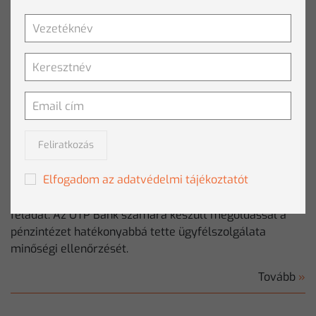
CLEMTEXT
Megoldás:
CLEMVOICE
Iparág:
Pénzügyi szolgáltatások
Feliratkozás
A piaci versenyben az ügyfélkiszolgálás minősége,
Elfogadom az adatvédelmi tájékoztatót
gyorsasága, pontossága, jogszabályi kötelezettségek
betartása és kontrollálhatósága egyre összetettebb
feladat. Az OTP Bank számára készült megoldással a
pénzintézet hatékonyabbá tette ügyfélszolgálata
minőségi ellenőrzését.
Tovább
»