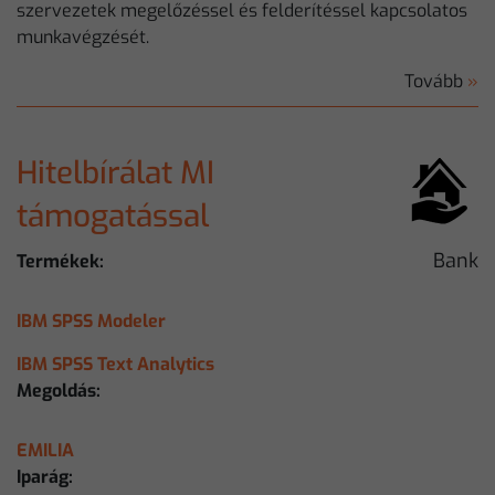
szervezetek megelőzéssel és felderítéssel kapcsolatos
munkavégzését.
Tovább
»
Hitelbírálat MI
támogatással
Bank
Termékek:
IBM SPSS Modeler
IBM SPSS Text Analytics
Megoldás:
EMILIA
Iparág: