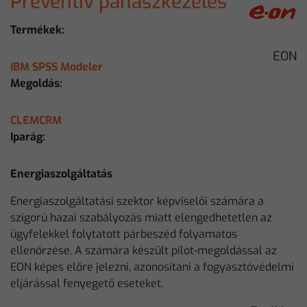
Preventív panaszkezelés
Termékek:
EON
IBM SPSS Modeler
Megoldás:
CLEMCRM
Iparág:
Energiaszolgáltatás
Energiaszolgáltatási szektor képviselői számára a
szigorú hazai szabályozás miatt elengedhetetlen az
ügyfelekkel folytatott párbeszéd folyamatos
ellenőrzése. A számára készült pilot-megoldással az
EON képes előre jelezni, azonosítani a fogyasztóvédelmi
eljárással fenyegető eseteket.