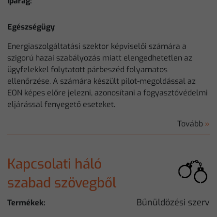
Iparág:
Egészségügy
Energiaszolgáltatási szektor képviselői számára a
szigorú hazai szabályozás miatt elengedhetetlen az
ügyfelekkel folytatott párbeszéd folyamatos
ellenőrzése. A számára készült pilot-megoldással az
EON képes előre jelezni, azonosítani a fogyasztóvédelmi
eljárással fenyegető eseteket.
Tovább
»
Kapcsolati háló
szabad szövegből
Bűnüldözési szerv
Termékek: