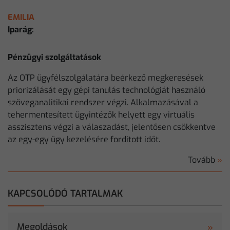
EMILIA
Iparág:
Pénzügyi szolgáltatások
Az OTP ügyfélszolgálatára beérkező megkeresések
priorizálását egy gépi tanulás technológiát használó
szöveganalitikai rendszer végzi. Alkalmazásával a
tehermentesített ügyintézők helyett egy virtuális
asszisztens végzi a válaszadást, jelentősen csökkentve
az egy-egy ügy kezelésére fordított időt.
Tovább
»
KAPCSOLÓDÓ TARTALMAK
Megoldások