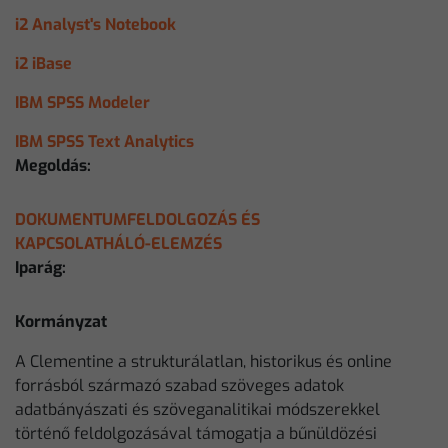
i2 Analyst's Notebook
i2 iBase
IBM SPSS Modeler
IBM SPSS Text Analytics
Megoldás:
DOKUMENTUMFELDOLGOZÁS ÉS
KAPCSOLATHÁLÓ-ELEMZÉS
Iparág:
Kormányzat
A Clementine a strukturálatlan, historikus és online
forrásból származó szabad szöveges adatok
adatbányászati és szöveganalitikai módszerekkel
történő feldolgozásával támogatja a bűnüldözési