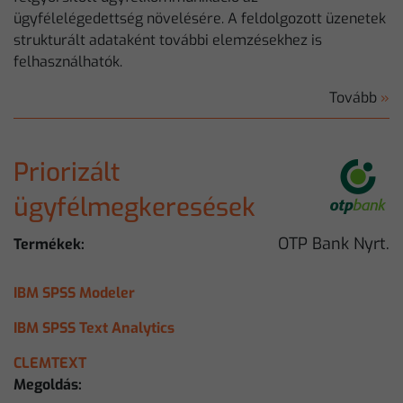
ügyfélelégedettség növelésére. A feldolgozott üzenetek
strukturált adataként további elemzésekhez is
felhasználhatók.
Tovább
»
Priorizált
ügyfélmegkeresések
OTP Bank Nyrt.
Termékek:
IBM SPSS Modeler
IBM SPSS Text Analytics
CLEMTEXT
Megoldás: