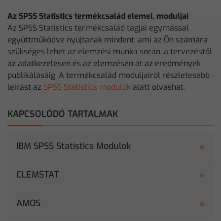
Az SPSS Statistics termékcsalád elemei, moduljai
Az SPSS Statistics termékcsalád tagjai egymással
együttműködve nyújtanak mindent, ami az Ön számára
szükséges lehet az elemzési munka során, a tervezéstől
az adatkezelésen és az elemzésen át az eredmények
publikálásáig. A termékcsalád moduljairól részletesebb
leírást az
SPSS Statistics modulok
alatt olvashat.
KAPCSOLÓDÓ TARTALMAK
IBM SPSS Statistics Modulok
CLEMSTAT
AMOS