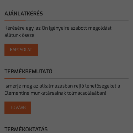
AJÁNLATKÉRÉS
Kérésére egy, az Ön igényeire szabott megoldást
állítunk össze.
KAPCSOLAT
TERMÉKBEMUTATÓ
Ismerje meg az alkalmazásban rejlő lehetőségeket a
Clementine munkatársainak tolmácsolásában!
TOVÁBB
TERMÉKOKTATÁS