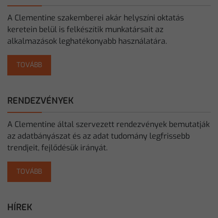
A Clementine szakemberei akár helyszíni oktatás
keretein belül is felkészítik munkatársait az
alkalmazások leghatékonyabb használatára.
TOVÁBB
RENDEZVÉNYEK
A Clementine által szervezett rendezvények bemutatják
az adatbányászat és az adat tudomány legfrissebb
trendjeit, fejlődésük irányát.
TOVÁBB
HÍREK