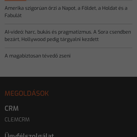
Amerika szigorúan őrzi a Napot, a Földet, a Holdat és a
Fabulát
AI-videó: harc, bukás és pragmatizmus. A Sora csendben
bezárt, Hollywood pedig tárgyalni kezdett
A magabiztosan tévedő zseni
MEGOLDÁSOK
CRM
CLEMCRM
Ügyfélszolgálat