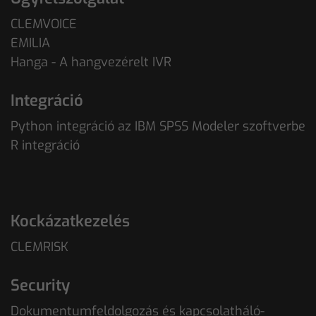
CLEMVOICE
EMILIA
Hanga - A hangvezérelt IVR
Integráció
Python integráció az IBM SPSS Modeler szoftverbe
R integráció
Kockázatkezelés
CLEMRISK
Security
Dokumentumfeldolgozás és kapcsolatháló-