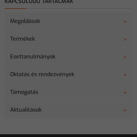
KAPCSOLÓDÓ TARTALMAK
Megoldások
Termékek
Esettanulmányok
Oktatás és rendezvények
Támogatás
Aktualitások