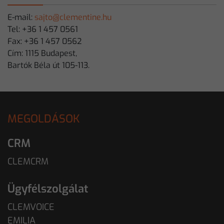
E-mail:
sajto@clementine.hu
Tel: +36 1 457 0561
Fax: +36 1 457 0562
Cím: 1115 Budapest,
Bartók Béla út 105-113.
MEGOLDÁSOK
CRM
CLEMCRM
Ügyfélszolgálat
CLEMVOICE
EMILIA