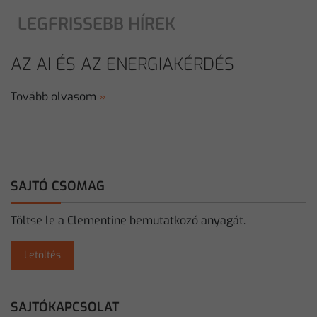
LEGFRISSEBB HÍREK
AZ AI ÉS AZ ENERGIAKÉRDÉS
Tovább olvasom
»
SAJTÓ CSOMAG
Töltse le a Clementine bemutatkozó anyagát.
Letöltés
SAJTÓKAPCSOLAT