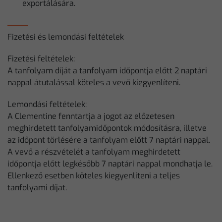
exportálására.
Fizetési és lemondási feltételek
Fizetési feltételek:
A tanfolyam díját a tanfolyam időpontja előtt 2 naptári
nappal átutalással köteles a vevő kiegyenlíteni.
Lemondási feltételek:
A Clementine fenntartja a jogot az előzetesen
meghirdetett tanfolyamidőpontok módosításra, illetve
az időpont törlésére a tanfolyam előtt 7 naptári nappal.
A vevő a részvételét a tanfolyam meghirdetett
időpontja előtt legkésőbb 7 naptári nappal mondhatja le.
Ellenkező esetben köteles kiegyenlíteni a teljes
tanfolyami díjat.