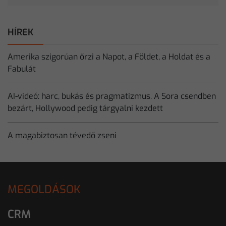
HÍREK
Amerika szigorúan őrzi a Napot, a Földet, a Holdat és a
Fabulát
AI-videó: harc, bukás és pragmatizmus. A Sora csendben
bezárt, Hollywood pedig tárgyalni kezdett
A magabiztosan tévedő zseni
MEGOLDÁSOK
CRM