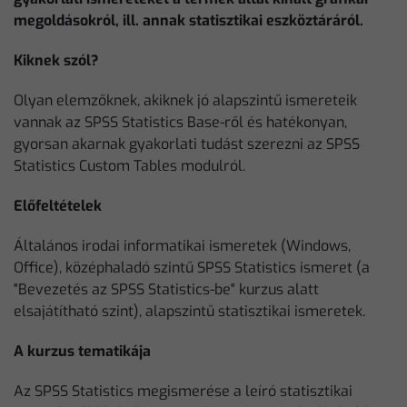
megoldásokról, ill. annak statisztikai eszköztáráról.
Kiknek szól?
Olyan elemzőknek, akiknek jó alapszintű ismereteik
vannak az SPSS Statistics Base-ről és hatékonyan,
gyorsan akarnak gyakorlati tudást szerezni az SPSS
Statistics Custom Tables modulról.
Előfeltételek
Általános irodai informatikai ismeretek (Windows,
Office), középhaladó szintű SPSS Statistics ismeret (a
"Bevezetés az SPSS Statistics-be" kurzus alatt
elsajátítható szint), alapszintű statisztikai ismeretek.
A kurzus tematikája
Az SPSS Statistics megismerése a leíró statisztikai