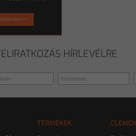
elentkezem >>
FELIRATKOZÁS HÍRLEVÉLRE
TERMÉKEK
CLEMEN