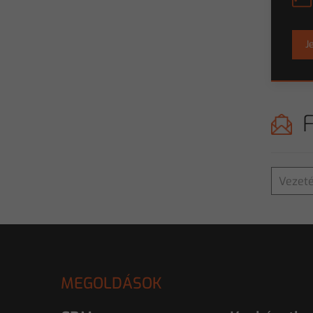
J
MEGOLDÁSOK