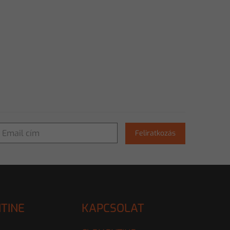
Feliratkozás
TINE
KAPCSOLAT