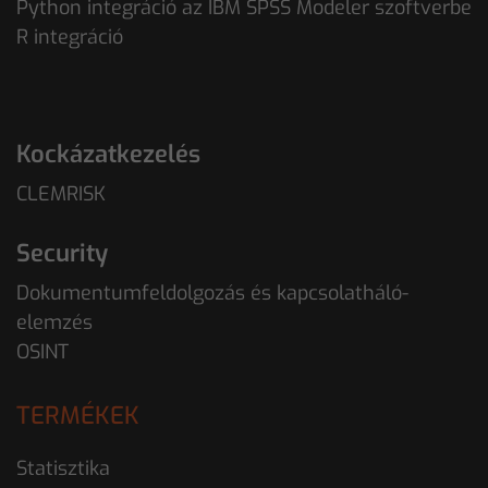
Python integráció az IBM SPSS Modeler szoftverbe
R integráció
Kockázatkezelés
CLEMRISK
Security
Dokumentumfeldolgozás és kapcsolatháló-
elemzés
OSINT
TERMÉKEK
Statisztika