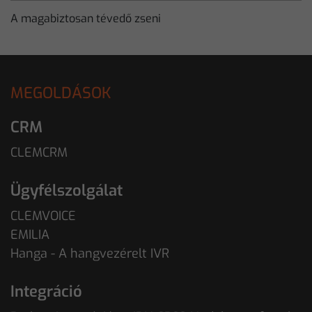
A magabiztosan tévedő zseni
MEGOLDÁSOK
CRM
CLEMCRM
Ügyfélszolgálat
CLEMVOICE
EMILIA
Hanga - A hangvezérelt IVR
Integráció