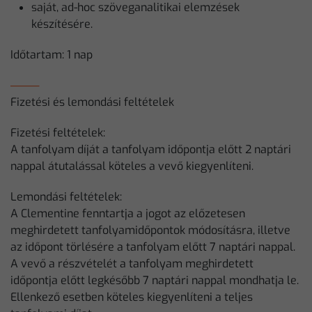
saját, ad-hoc szöveganalitikai elemzések
készítésére.
Időtartam: 1 nap
Fizetési és lemondási feltételek
Fizetési feltételek:
A tanfolyam díját a tanfolyam időpontja előtt 2 naptári
nappal átutalással köteles a vevő kiegyenlíteni.
Lemondási feltételek:
A Clementine fenntartja a jogot az előzetesen
meghirdetett tanfolyamidőpontok módosításra, illetve
az időpont törlésére a tanfolyam előtt 7 naptári nappal.
A vevő a részvételét a tanfolyam meghirdetett
időpontja előtt legkésőbb 7 naptári nappal mondhatja le.
Ellenkező esetben köteles kiegyenlíteni a teljes