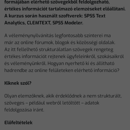
formájában elérhető szövegekből feldolgozható,
értékes információt tartalmazó elemzéseket előállítani.
A kurzus során használt szoftverek: SPSS Text
Analytics, CLEMTEXT, SPSS Modeler.
A véleménynyilvánítás legfontosabb színterei ma
már az online fórumok, blogok és közösségi oldalak.
Az itt fellelhető strukturálatlan szövegek rengeteg
értékes információt rejtenek ügyfeleinkről, szokásaikról
és véleményünkről. Hogyan nyerhető ki és állítható
hadrendbe az online felületeken elérhető információ?
Kiknek szól?
Olyan elemzőknek, akik érdeklődnek a nem strukturált,
szöveges – például webről letöltött – adatok
feldolgozása iránt.
Előfeltételek