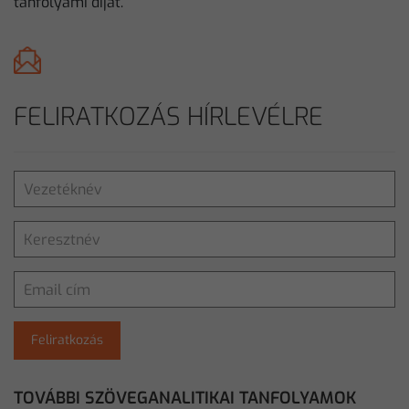
tanfolyami díjat.
FELIRATKOZÁS HÍRLEVÉLRE
Feliratkozás
TOVÁBBI SZÖVEGANALITIKAI TANFOLYAMOK