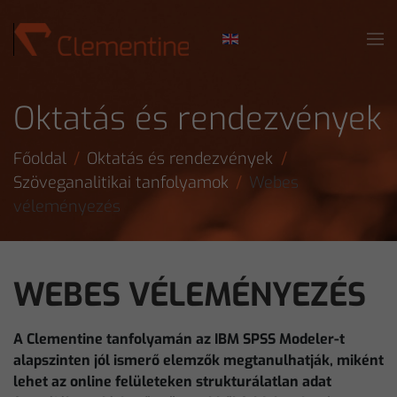
Skip to main content
Oktatás és rendezvények
Főoldal
Oktatás és rendezvények
Szöveganalitikai tanfolyamok
Webes
véleményezés
WEBES VÉLEMÉNYEZÉS
A Clementine tanfolyamán az IBM SPSS Modeler-t
alapszinten jól ismerő elemzők megtanulhatják, miként
lehet az online felületeken strukturálatlan adat