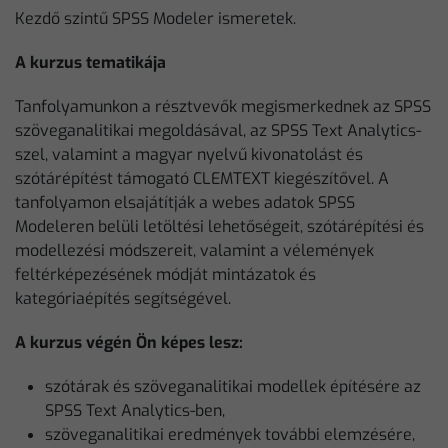
Kezdő szintű SPSS Modeler ismeretek.
A kurzus tematikája
Tanfolyamunkon a résztvevők megismerkednek az SPSS
szöveganalitikai megoldásával, az SPSS Text Analytics-
szel, valamint a magyar nyelvű kivonatolást és
szótárépítést támogató CLEMTEXT kiegészítővel. A
tanfolyamon elsajátítják a webes adatok SPSS
Modeleren belüli letöltési lehetőségeit, szótárépítési és
modellezési módszereit, valamint a vélemények
feltérképezésének módját mintázatok és
kategóriaépítés segítségével.
A kurzus végén Ön képes lesz:
szótárak és szöveganalitikai modellek építésére az
SPSS Text Analytics-ben,
szöveganalitikai eredmények további elemzésére,