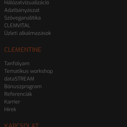
Hálózatvizualizáció
Adatbányászat
Szöveganalitika
CLEMVITAL
Üzleti alkalmazások
CLEMENTINE
Tanfolyam
Tematikus workshop
dataSTREAM
Bónuszprogram
Referenciák
Karrier
Hírek
KAPCSOLAT