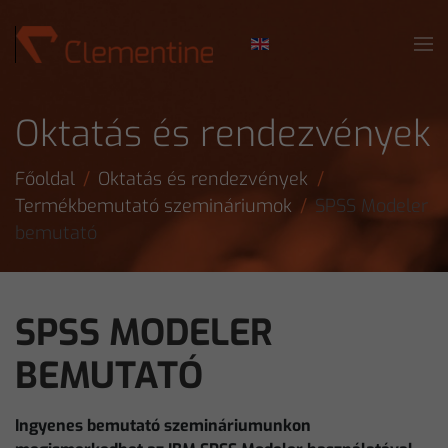
Skip to main content
Oktatás és rendezvények
Főoldal
Oktatás és rendezvények
Termékbemutató szemináriumok
SPSS Modeler
bemutató
SPSS MODELER
BEMUTATÓ
Ingyenes bemutató szemináriumunkon