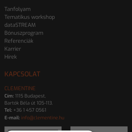
Tanfolyam
Tematikus workshop
dataSTREAM
Bónuszprogram
Referenciák
Karrier
Hírek
KAPCSOLAT
CLEMENTINE
Cím:
1115 Budapest,
Bartók Béla út 105-113.
Tel:
+36 1 457 0561
E-mail:
info@clementine.hu