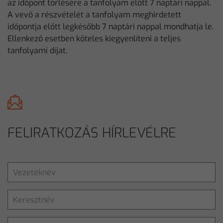
az időpont törlésére a tanfolyam előtt 7 naptári nappal.
A vevő a részvételét a tanfolyam meghirdetett
időpontja előtt legkésőbb 7 naptári nappal mondhatja le.
Ellenkező esetben köteles kiegyenlíteni a teljes
tanfolyami díjat.
FELIRATKOZÁS HÍRLEVÉLRE