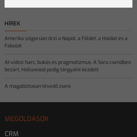
HÍREK
Amerika szigorúan őrzi a Napot, a Földet, a Holdat és a
Fabulát
AI-videó: harc, bukás és pragmatizmus. A Sora csendben
bezárt, Hollywood pedig tárgyalni kezdett
A magabiztosan tévedő zseni
MEGOLDÁSOK
CRM