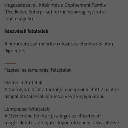
kiegészítésével. Kitekintés a Deployment Family
(Predictive Enterprise) termékcsomag nyújtotta
lehetőségekre.
Részvételi feltételek
A bemutató szeminárium előzetes jelentkezés után
díjmentes.
Fizetési és lemondási feltételek
Fizetési feltételek:
A tanfolyam díját a tanfolyam időpontja előtt 2 naptári
nappal átutalással köteles a vevő kiegyenlíteni.
Lemondási feltételek:
A Clementine fenntartja a jogot az előzetesen
meghirdetett tanfolyamidőpontok módosításra, illetve