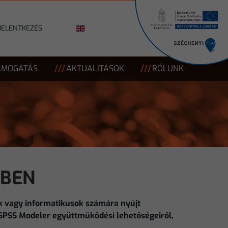
JELENTKEZÉS
ÁMOGATÁS
AKTUALITÁSOK
RÓLUNK
RBEN
k vagy informatikusok számára nyújt
 SPSS Modeler együttműködési lehetőségeiről,