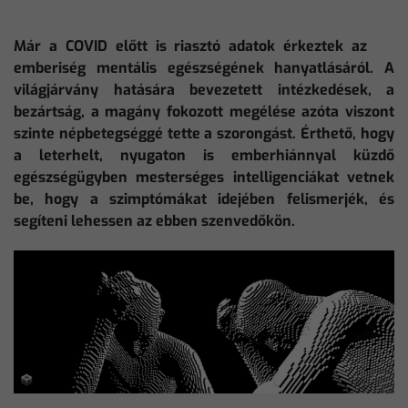
Már a COVID előtt is riasztó adatok érkeztek az
emberiség mentális egészségének hanyatlásáról. A
világjárvány hatására bevezetett intézkedések, a
bezártság, a magány fokozott megélése azóta viszont
szinte népbetegséggé tette a szorongást. Érthető, hogy
a leterhelt, nyugaton is emberhiánnyal küzdő
egészségügyben mesterséges intelligenciákat vetnek
be, hogy a szimptómákat idejében felismerjék, és
segíteni lehessen az ebben szenvedőkön.