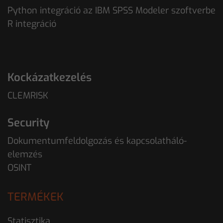
Python integráció az IBM SPSS Modeler szoftverbe
R integráció
Kockázatkezelés
CLEMRISK
Security
Dokumentumfeldolgozás és kapcsolatháló-
elemzés
OSINT
TERMÉKEK
Statisztika