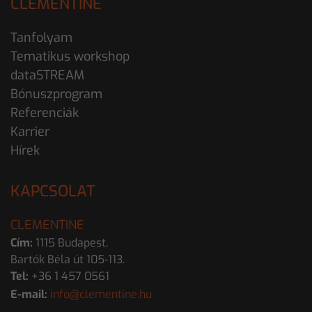
CLEMENTINE
Tanfolyam
Tematikus workshop
dataSTREAM
Bónuszprogram
Referenciák
Karrier
Hírek
KAPCSOLAT
CLEMENTINE
Cím:
1115 Budapest,
Bartók Béla út 105-113.
Tel:
+36 1 457 0561
E-mail:
info@clementine.hu