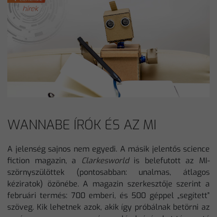
WANNABE ÍRÓK ÉS AZ MI
A jelenség sajnos nem egyedi. A másik jelentős science
fiction magazin, a
Clarkesworld
is belefutott az MI-
szörnyszülöttek (pontosabban: unalmas, átlagos
kéziratok) özönébe. A magazin szerkesztője szerint a
februári termés: 700 emberi, és 500 géppel „segített”
szöveg. Kik lehetnek azok, akik így próbálnak betörni az