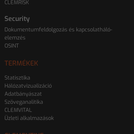
CLEMRISK
Security
Dokumentumfeldolgozás és kapcsolatháló-
elemzés
OSINT
TERMÉKEK
Statisztika
Hálózatvizualizáció
Adatbányászat
Szöveganalitika
CLEMVITAL
Üzleti alkalmazások