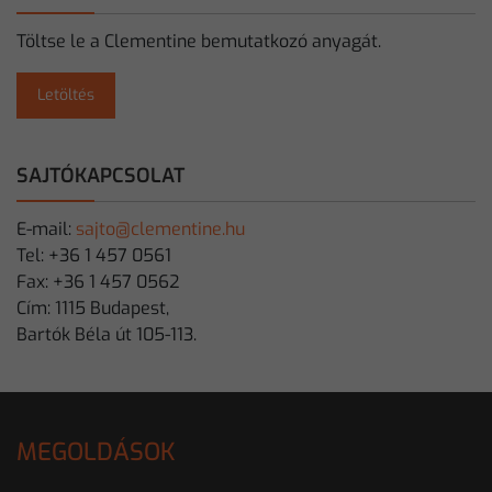
Töltse le a Clementine bemutatkozó anyagát.
Letöltés
SAJTÓKAPCSOLAT
E-mail:
sajto@clementine.hu
Tel: +36 1 457 0561
Fax: +36 1 457 0562
Cím: 1115 Budapest,
Bartók Béla út 105-113.
MEGOLDÁSOK